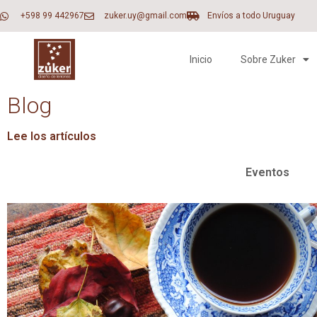
+598 99 442967
zuker.uy@gmail.com
Envíos a todo Uruguay
Inicio
Sobre Zuker
Blog
Lee los artículos
Eventos