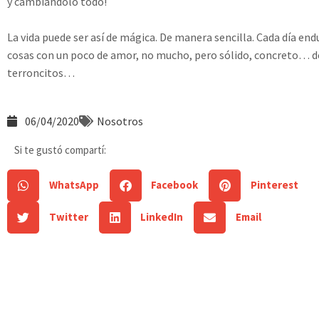
y cambiándolo todo!
La vida puede ser así de mágica. De manera sencilla. Cada día end
cosas con un poco de amor, no mucho, pero sólido, concreto… d
terroncitos…
06/04/2020
Nosotros
Si te gustó compartí:
WhatsApp
Facebook
Pinterest
Twitter
LinkedIn
Email