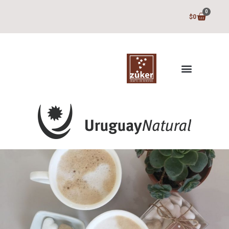
0
$
0