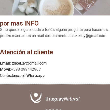
por mas INFO
Si te queda alguna duda o tenés alguna pregunta para hacernos,
podés mandarnos un mail directamente a
zuker.uy
@gmail.com
Atención al cliente
Email:
zuker.uy@gmail.com
Móvil:
+598 099442967
Contactanos al
Whatsapp