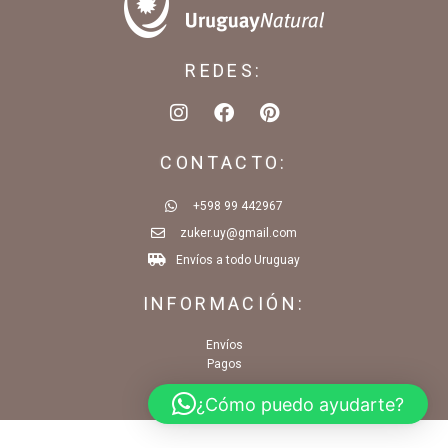
REDES:
CONTACTO:
+598 99 442967
zuker.uy@gmail.com
Envíos a todo Uruguay
INFORMACIÓN:
Envíos
Pagos
¿Cómo puedo ayudarte?