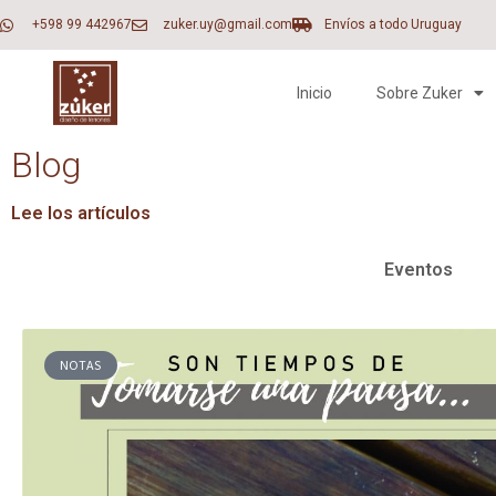
+598 99 442967
zuker.uy@gmail.com
Envíos a todo Uruguay
Inicio
Sobre Zuker
Blog
Lee los artículos
Eventos
NOTAS