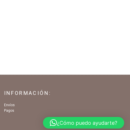
INFORMACIÓN:
Envíos
Pagos
¿Cómo puedo ayudarte?