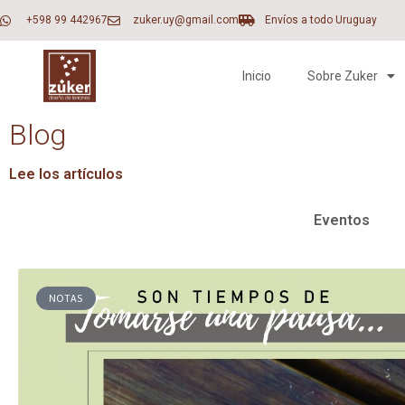
+598 99 442967
zuker.uy@gmail.com
Envíos a todo Uruguay
Inicio
Sobre Zuker
Blog
Lee los artículos
Eventos
NOTAS