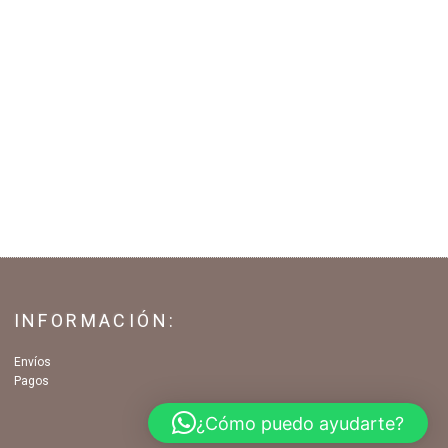
INFORMACIÓN:
Envíos
Pagos
¿Cómo puedo ayudarte?