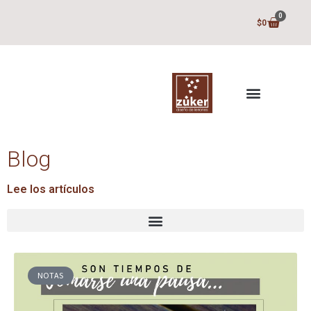
0
$
0
Blog
Lee los artículos
NOTAS