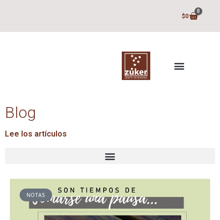
0
$
0
Blog
Lee los artículos
NOTAS