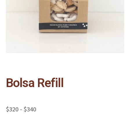
Bolsa Refill
$
320
-
$
340